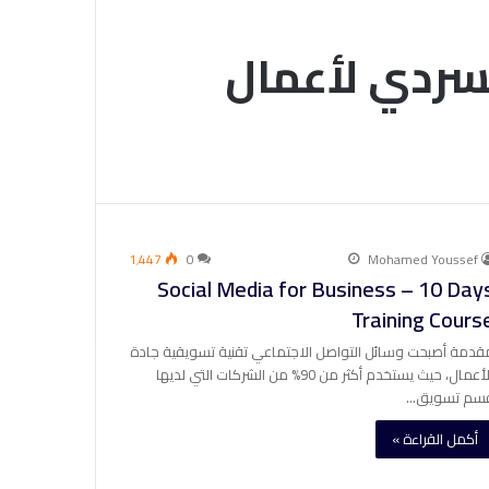
لسردي لأعمال
1٬447
0
Mohamed Youssef
Social Media for Business – 10 Day
Training Cours
قدمة أصبحت وسائل التواصل الاجتماعي تقنية تسويقية جادة
للأعمال، حيث يستخدم أكثر من 90% من الشركات التي لديها
سم تسويق…
أكمل القراءة »