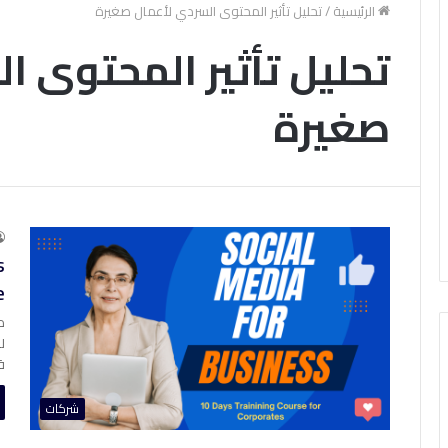
الرئيسية
/
تحليل تأثير المحتوى السردي لأعمال صغيرة
تحليل تأثير المحتوى ا
صغيرة
s
e
م
ق
شركات