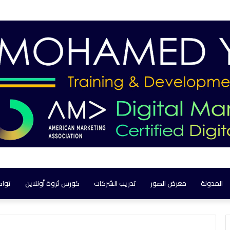
المدونة
معرض الصور
تدريب الشركات
كورس ثروة أونلاين
تواص