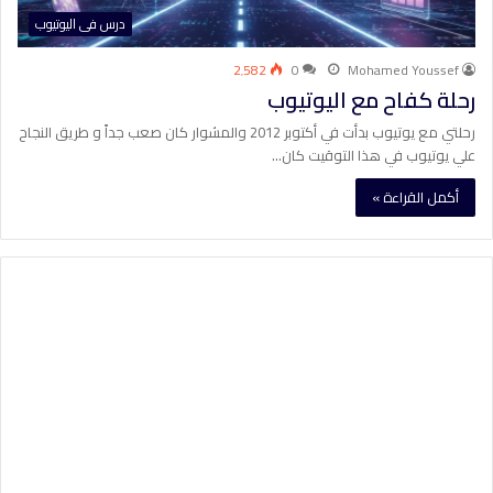
درس فى اليوتيوب
2٬582
0
Mohamed Youssef
رحلة كفاح مع اليوتيوب
رحلتي مع يوتيوب بدأت في أكتوبر 2012 والمشوار كان صعب جداً و طريق النجاح
علي يوتيوب في هذا التوقيت كان…
أكمل القراءة »