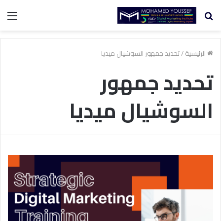
بحث
الق
عن
الرئيسية
/
تحديد جمهور السوشيال ميديا
تحديد جمهور
السوشيال ميديا