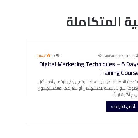
ية المتكاملة
1٬447
0
Mohamed Youssef
Digital Marketing Techniques – 5 Day
Training Cours
قدمة الخط الفاصل بين العالم الرقمي وغير الرقمي أصبح أقل
ضوحاً، سواء بالنسبة للمستهلكين أو للشركات. فالمستهلكون
ليوم أكثر تطوراً…
أكمل القراءة »