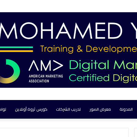
المدونة
معرض الصور
تدريب الشركات
كورس ثروة أونلاين
تواص