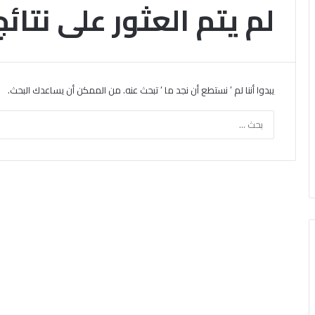
لم يتم العثور على نتائج
يبدوا أننا لم ’ نستطع أن نجد ما ’ تبحث عنه. من الممكن أن يساعدك البحث.