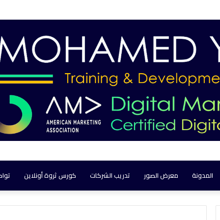
المدونة
معرض الصور
تدريب الشركات
كورس ثروة أونلاين
تواص