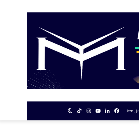
فيسبوك
لينكدإن
يوتيوب
انستقرام
TikTok
الوضع
ل معنا
المظلم