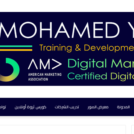
المدونة
معرض الصور
تدريب الشركات
كورس ثروة أونلاين
تواص