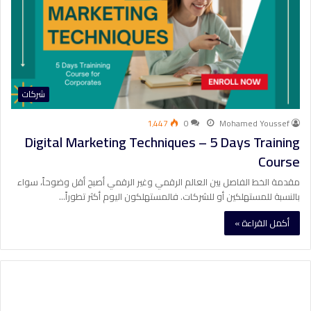
شركات
1٬447
0
Mohamed Youssef
Digital Marketing Techniques – 5 Days Training
Course
مقدمة الخط الفاصل بين العالم الرقمي وغير الرقمي أصبح أقل وضوحاً، سواء
بالنسبة للمستهلكين أو للشركات. فالمستهلكون اليوم أكثر تطوراً…
أكمل القراءة »