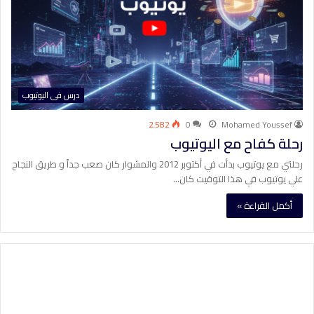
درس فى اليوتيوب
2٬582
0
Mohamed Youssef
رحلة كفاح مع اليوتيوب
رحلتي مع يوتيوب بدأت في أكتوبر 2012 والمشوار كان صعب جداً و طريق النجاح
علي يوتيوب في هذا التوقيت كان…
أكمل القراءة »