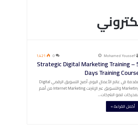
لكتروني
1٬421
0
Mohamed Youssef
Strategic Digital Marketing Training – 
Days Training Cours
مقدمة في عالم الأعمال اليوم، أصبح التسويق الرقمي Digital
Marketing والتسويق عبر الإنترنت Internet Marketing من أهم
لمحركات لنمو الشركات…
أكمل القراءة »