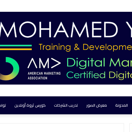
المدونة
معرض الصور
تدريب الشركات
كورس ثروة أونلاين
تواص