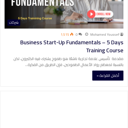
شركات
1٬515
0
Mohamed Youssef
Business Start-Up Fundamentals – 5 Days
Training Course
مقدمة تأسيس علامة تجارية ناشئة هو طموح يشترك فيه الكثيرون، لكن
بالنسبة لمعظم رواد الأعمال الطموحين، فإن الطريق من الفكرة…
أكمل القراءة »