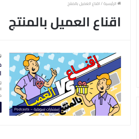
الرئيسية
/
اقناع العميل بالمنتج
اقناع العميل بالمنتج
م
ا
و
ا
م
إستشارات تسويقية – Podcasts