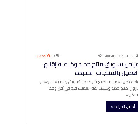
2٬258
0
Mohamed Youssef
راحل تسويق منتج جديد وكيفية إقناع
لعميل بالمنتجات الجديدة
احدة من أهم المواضيع في عالم التسويق والمبيعات وهي
لنزول بمنتج جديد وكسب ثقة العملاء فيه في أقل وقت
مكن…
أكمل القراءة »