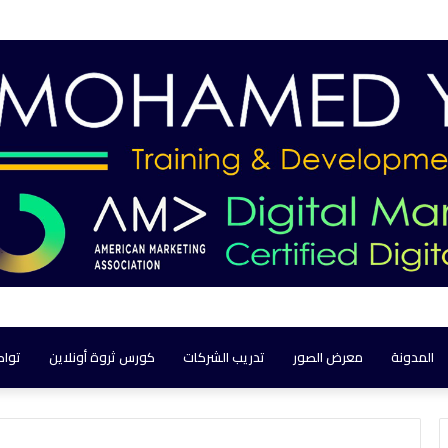
المدونة
معرض الصور
تدريب الشركات
كورس ثروة أونلاين
تواص