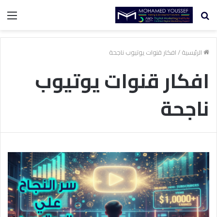
بحث
الق
عن
الرئيسية
/
افكار قنوات يوتيوب ناجحة
افكار قنوات يوتيوب
ناجحة