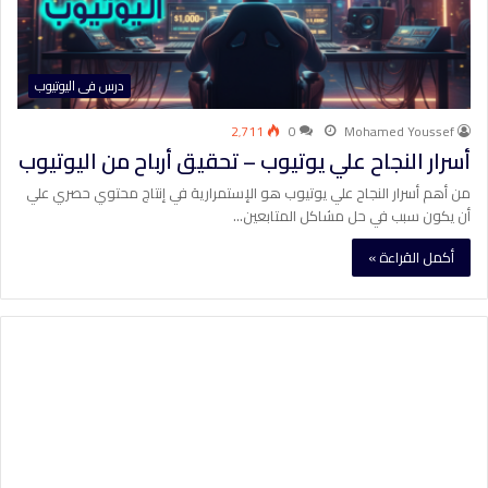
درس فى اليوتيوب
2٬711
0
Mohamed Youssef
أسرار النجاح علي يوتيوب – تحقيق أرباح من اليوتيوب
من أهم أسرار النجاح علي يوتيوب هو الإستمرارية في إنتاج محتوي حصري علي
أن يكون سبب في حل مشاكل المتابعين…
أكمل القراءة »