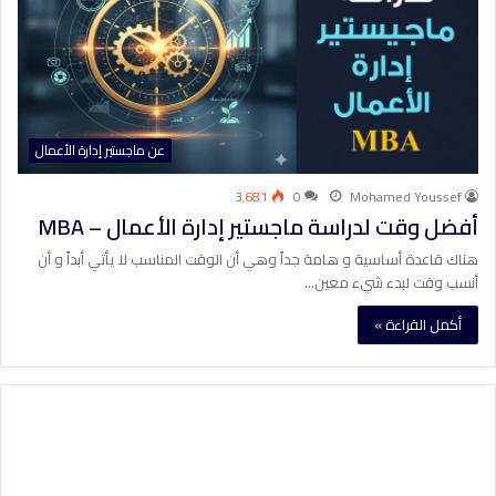
عن ماجستير إدارة الأعمال
3٬681
0
Mohamed Youssef
أفضل وقت لدراسة ماجستير إدارة الأعمال – MBA
هناك قاعدة أساسية و هامة جداً وهي أن الوقت المناسب لا يأتي أبداً و أن
أنسب وقت لبدء شيء معين…
أكمل القراءة »