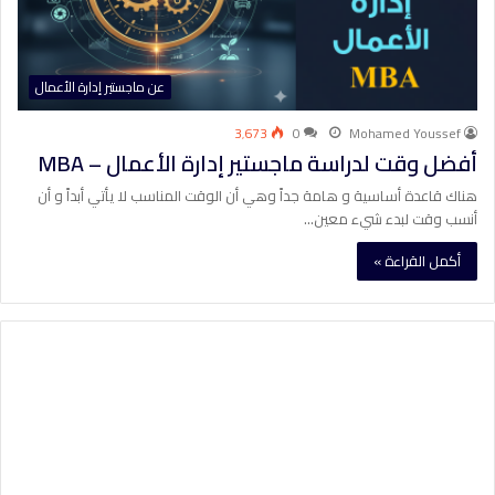
عن ماجستير إدارة الأعمال
3٬673
0
Mohamed Youssef
أفضل وقت لدراسة ماجستير إدارة الأعمال – MBA
هناك قاعدة أساسية و هامة جداً وهي أن الوقت المناسب لا يأتي أبداً و أن
أنسب وقت لبدء شيء معين…
أكمل القراءة »