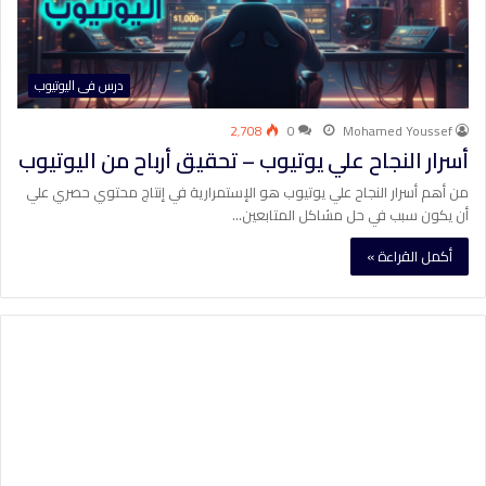
درس فى اليوتيوب
2٬708
0
Mohamed Youssef
أسرار النجاح علي يوتيوب – تحقيق أرباح من اليوتيوب
من أهم أسرار النجاح علي يوتيوب هو الإستمرارية في إنتاج محتوي حصري علي
أن يكون سبب في حل مشاكل المتابعين…
أكمل القراءة »