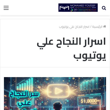
بحث
الق
عن
الرئيسية
/
اسرار النجاح علي يوتيوب
اسرار النجاح علي
يوتيوب