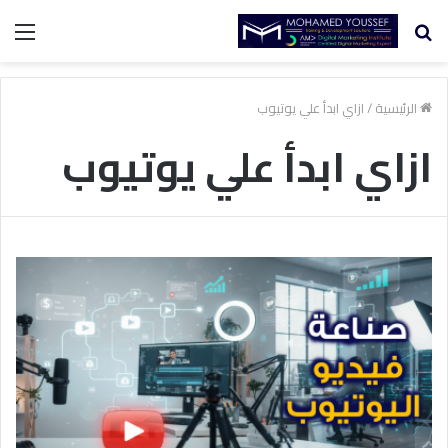
بحث
الق
عن
الرئيسية
/
ازاي ابدأ علي يوتيوب
ازاي ابدأ علي يوتيوب