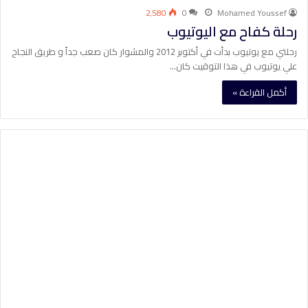
2٬580
0
Mohamed Youssef
رحلة كفاح مع اليوتيوب
رحلتي مع يوتيوب بدأت في أكتوبر 2012 والمشوار كان صعب جداً و طريق النجاح
علي يوتيوب في هذا التوقيت كان…
أكمل القراءة »