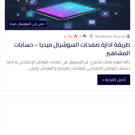
درس فى السوشيال ميديا
4٬194
0
Mohamed Youssef
طريقة ادارة صفحات السوشيال ميديا – حسابات
المشاهير
دائما نقوم بعمل محتوي عن التسويق علي منصات التواصل الإجتماعي و ادارة
حسابات التواصل الاجتماعي للعلامات التجارية و الشركات ولكن…
أكمل القراءة »