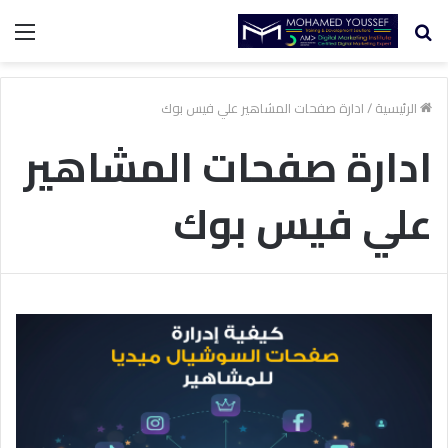
بحث
الق
عن
الرئيسية
/
ادارة صفحات المشاهير علي فيس بوك
ادارة صفحات المشاهير
علي فيس بوك