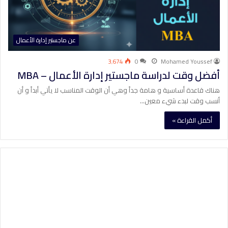
عن ماجستير إدارة الأعمال
3٬674
0
Mohamed Youssef
أفضل وقت لدراسة ماجستير إدارة الأعمال – MBA
هناك قاعدة أساسية و هامة جداً وهي أن الوقت المناسب لا يأتي أبداً و أن
أنسب وقت لبدء شيء معين…
أكمل القراءة »