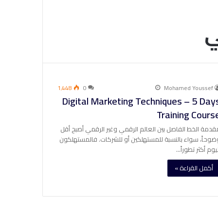
ي
1٬448
0
Mohamed Youssef
Digital Marketing Techniques – 5 Day
Training Cours
قدمة الخط الفاصل بين العالم الرقمي وغير الرقمي أصبح أقل
ضوحاً، سواء بالنسبة للمستهلكين أو للشركات. فالمستهلكون
ليوم أكثر تطوراً…
أكمل القراءة »