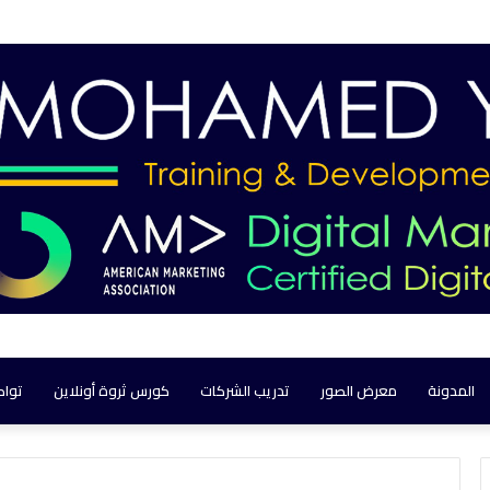
المدونة
معرض الصور
تدريب الشركات
كورس ثروة أونلاين
تواص