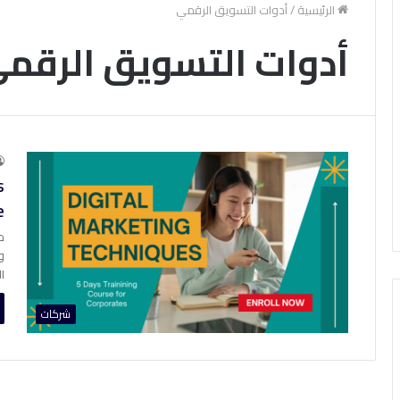
الرئيسية
/
أدوات التسويق الرقمي
أدوات التسويق الرقم
s
e
م
و
ا
شركات