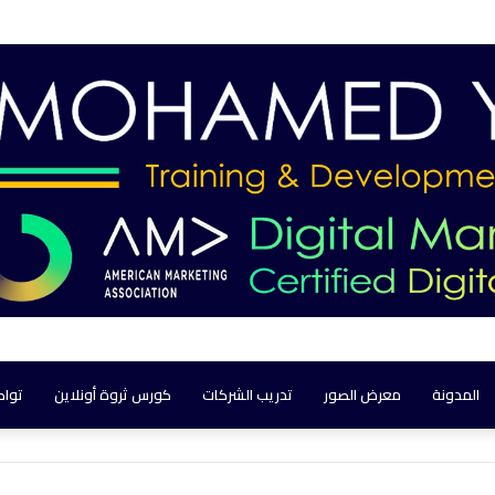
المدونة
معرض الصور
تدريب الشركات
كورس ثروة أونلاين
تواص